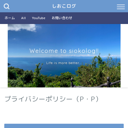
しおこログ
ホーム
All
YouTube
お問い合わせ
Welcome to siokolog!!
Life is more better...
プライバシーポリシー（P・P）