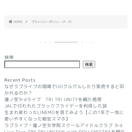
HOME
プライバシーポリシー（P・P）
検索
検索
Recent Posts
なぜラブライブの現場でUOグルグルしたり家虎すると叩
かれるのか？
蓮ノ空3rdライブ TRI TRI UNITYを観た感想
JALで行われたブラックフライデーを利用した話
生まれ変わったLINEMOを見てみよう【この1年で一気に
使いやすくなった格安スマホ】
ラブライブ！蓮ノ空女学院スクールアイドルクラブ 3rd
Live Tour TRY TRI UNITY!!! with DOLLCHESTRAを観た