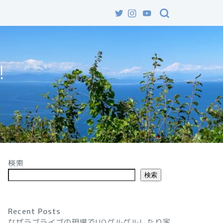
!
検索
検索
Recent Posts
なぜラブライブの現場でUOグルグルしたり家