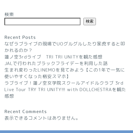
検索
検索
Recent Posts
なぜラブライブの現場でUOグルグルしたり家虎すると叩
かれるのか？
蓮ノ空3rdライブ TRI TRI UNITYを観た感想
JALで行われたブラックフライデーを利用した話
生まれ変わったLINEMOを見てみよう【この1年で一気に
使いやすくなった格安スマホ】
ラブライブ！蓮ノ空女学院スクールアイドルクラブ 3rd
Live Tour TRY TRI UNITY!!! with DOLLCHESTRAを観た
感想
Recent Comments
表示できるコメントはありません。