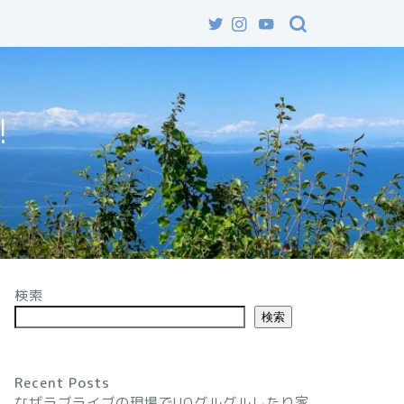
!
検索
検索
Recent Posts
なぜラブライブの現場でUOグルグルしたり家