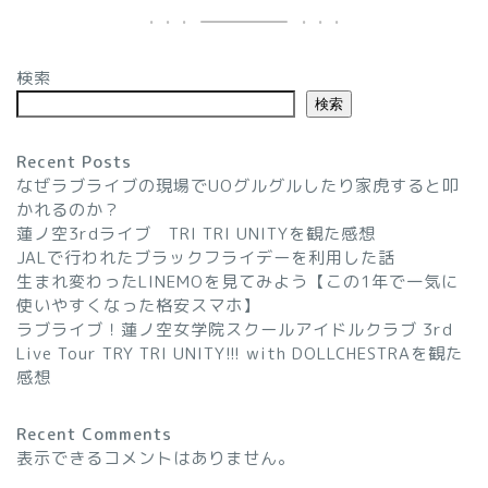
検索
検索
Recent Posts
なぜラブライブの現場でUOグルグルしたり家虎すると叩
かれるのか？
蓮ノ空3rdライブ TRI TRI UNITYを観た感想
JALで行われたブラックフライデーを利用した話
生まれ変わったLINEMOを見てみよう【この1年で一気に
使いやすくなった格安スマホ】
ラブライブ！蓮ノ空女学院スクールアイドルクラブ 3rd
Live Tour TRY TRI UNITY!!! with DOLLCHESTRAを観た
感想
Recent Comments
表示できるコメントはありません。