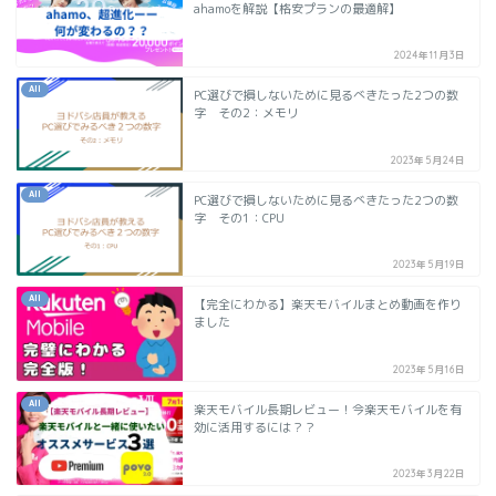
ahamoを解説【格安プランの最適解】
2024年11月3日
All
PC選びで損しないために見るべきたった2つの数
字 その2：メモリ
2023年5月24日
All
PC選びで損しないために見るべきたった2つの数
字 その1：CPU
2023年5月19日
All
【完全にわかる】楽天モバイルまとめ動画を作り
ました
2023年5月16日
All
楽天モバイル長期レビュー！今楽天モバイルを有
効に活用するには？？
2023年3月22日